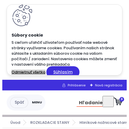
S cieľom uľahčiť užívateľom používať naše webové
stránky využívame cookies. Používaním našich stránok
súhlasíte s ukladaním súborov cookie na vašom
počítači / zariadení. Nastavenia cookies môžete zmeniť
v nastavení vášho prehliadača.
Súhlasím
Odmietnuť všetko
Prihlásenie
Nová registrácia
0
Hľadanie
Úvod
ROZKLADACIE STANY
Hliníkové nožnicové stany