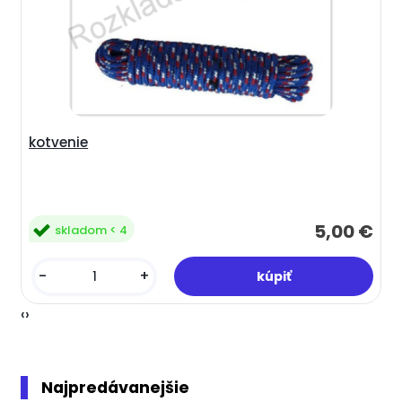
kotvenie
5,00 €
skladom < 4
-
+
‹
›
Najpredávanejšie