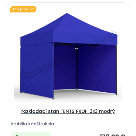
top produkt
rozkladací stan TENTS PROFI 3x3 modrý
hrubšia konštrukcia