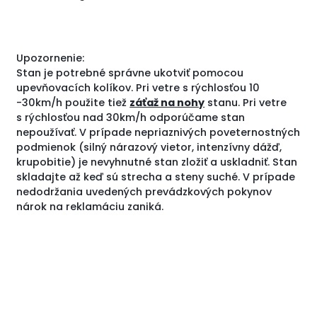
Upozornenie:
Stan je potrebné správne ukotviť pomocou
upevňovacích kolíkov. Pri vetre s rýchlosťou 10
-30km/h použite tiež
záťaž na nohy
stanu. Pri vetre
s rýchlosťou nad 30km/h odporúčame stan
nepoužívať. V prípade nepriaznivých poveternostných
podmienok (silný nárazový vietor, intenzívny dážď,
krupobitie) je nevyhnutné stan zložiť a uskladniť. Stan
skladajte až keď sú strecha a steny suché. V prípade
nedodržania uvedených prevádzkových pokynov
nárok na reklamáciu zaniká.