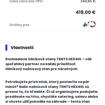
naša cena bez DPH :
340,65 €
419,00 €
Strážny pes:
Vlastnosti:
Rozkladacie hliníkové stany TENTS HEX40L – váš
spoľahlivý partner na každú príležitosť.
Hliníkový nožnicový stan pre náročných.
Potrebujete prístrešok, ktorý postavíte za pár
minút? Naše nožnicové stany TENTS HEX40L sú
presne to, čo hľadáte. Či už organizujete podujatie,
predávate na trhu, chystáte catering, oslavu alebo
si chcete užiť pohodlie na záhrade – tento stan