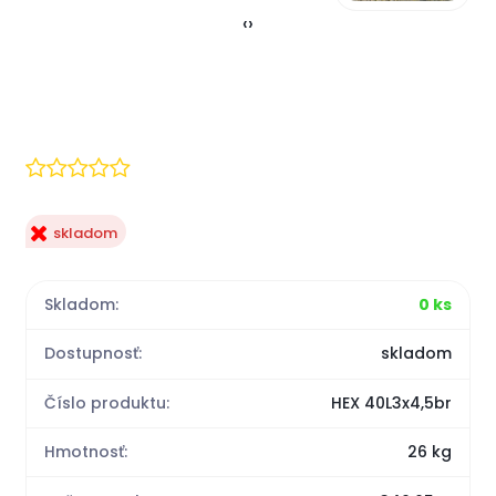
‹
›
skladom
Skladom:
0 ks
Dostupnosť:
skladom
Číslo produktu:
HEX 40L3x4,5br
Hmotnosť:
26 kg